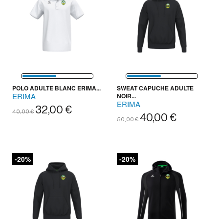
POLO ADULTE BLANC ERIMA...
SWEAT CAPUCHE ADULTE
ERIMA
NOIR...
ERIMA
32,00 €
40,00 €
40,00 €
50,00 €
-20%
-20%