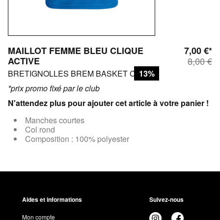
MAILLOT FEMME BLEU CLIQUE
7,00 €*
ACTIVE
8,00 €
BRETIGNOLLES BREM BASKET CLUB
13%
*prix promo fixé par le club
N'attendez plus pour ajouter cet article à votre panier !
Manches courtes
Col rond
Composition : 100% polyester
Aides et informations
Suivez-nous
Mon compte