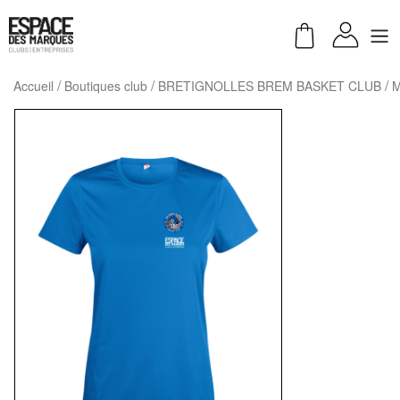
Accueil
Boutiques club
BRETIGNOLLES BREM BASKET CLUB
M