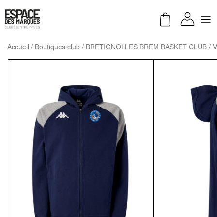
Accueil
Boutiques club
BRETIGNOLLES BREM BASKET CLUB
V