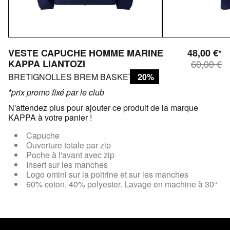
VESTE CAPUCHE HOMME MARINE
48,00 €*
KAPPA LIANTOZI
60,00 €
BRETIGNOLLES BREM BASKET CLUB
20%
*prix promo fixé par le club
N'attendez plus pour ajouter ce produit de la marque
KAPPA à votre panier !
Capuche
Ouverture totale par zip
Poche à l'avant avec zip
Insert sur les manches
Logo omini sur la poitrine et sur les manches
60% coton, 40% polyester. Lavage en machine à 30°