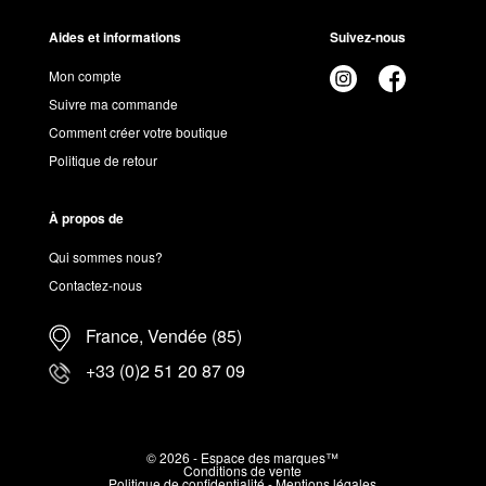
Aides et informations
Suivez-nous
Mon compte
Suivre ma commande
Comment créer votre boutique
Politique de retour
À propos de
Qui sommes nous?
Contactez-nous
France, Vendée (85)
+33 (0)2 51 20 87 09
© 2026 - Espace des marques™
Conditions de vente
Politique de confidentialité
-
Mentions légales