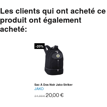
Les clients qui ont acheté ce
produit ont également
acheté:
-20%
Sac À Dos Noir Jako Striker
JAKO
20,00 €
24,99 €