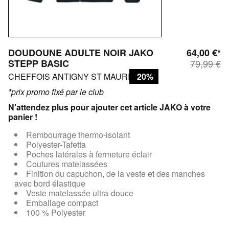
DOUDOUNE ADULTE NOIR JAKO
64,00 €*
STEPP BASIC
79,99 €
CHEFFOIS ANTIGNY ST MAURICE
20%
*prix promo fixé par le club
N'attendez plus pour ajouter cet article JAKO à votre
panier !
Rembourrage thermo-isolant
Polyester-Tafetta
Poches latérales à fermeture éclair
Coutures matelassées
Finition du capuchon, de la veste et des manches
avec bord élastique
Veste matelassée ultra-douce
Emballage compact
100 % Polyester