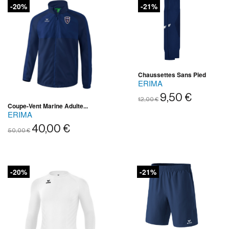
-20%
-21%
Chaussettes Sans Pied
ERIMA
9,50 €
12,00 €
Coupe-Vent Marine Adulte...
ERIMA
40,00 €
50,00 €
-20%
-21%