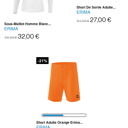
Short De Sortie Adulte...
ERIMA
27,00 €
34,00 €
Sous-Maillot Homme Blanc...
ERIMA
32,00 €
40,00 €
-21%
Short Adulte Orange Erima...
ERIMA