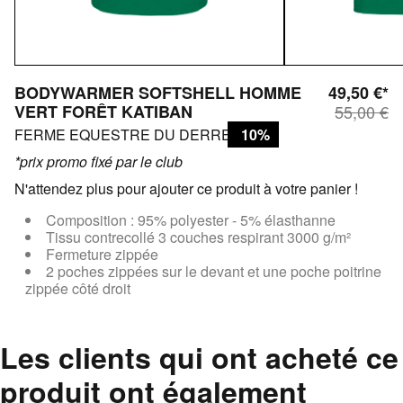
BODYWARMER SOFTSHELL HOMME
49,50 €*
VERT FORÊT KATIBAN
55,00 €
FERME EQUESTRE DU DERRE
10%
*prix promo fixé par le club
N'attendez plus pour ajouter ce produit à votre panier !
Composition : 95% polyester - 5% élasthanne
Tissu contrecollé 3 couches respirant 3000 g/m²
Fermeture zippée
2 poches zippées sur le devant et une poche poitrine
zippée côté droit
Les clients qui ont acheté ce
produit ont également