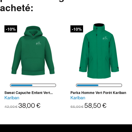
acheté:
-10%
-10%
Sweat Capuche Enfant Vert...
Parka Homme Vert Forêt Kariban
Kariban
Kariban
38,00 €
58,50 €
42,00 €
65,00 €