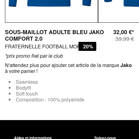
SOUS-MAILLOT ADULTE BLEU JAKO
32,00 €*
COMFORT 2.0
39,99 €
FRATERNELLE FOOTBALL MORTAGNE
20%
*prix promo fixé par le club
N'attendez plus pour ajouter cet article de la marque
Jako
à votre panier !
Seamless
Bodyfit
Soft touch
Composition : 100% polyamide
Aides et informations
Suivez-nous