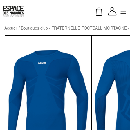
Accueil
Boutiques club
FRATERNELLE FOOTBALL MORTAGNE