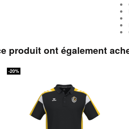
ce produit ont également ach
-20%