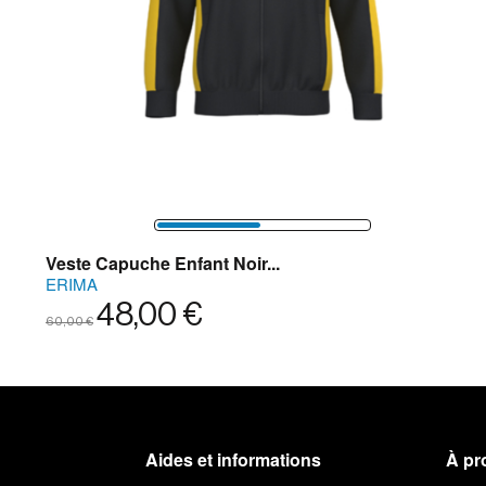
Veste Capuche Enfant Noir...
ERIMA
48,00 €
60,00 €
Aides et informations
À pr