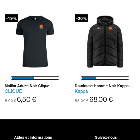
-19%
-20%
Maillot Adulte Noir Clique...
Doudoune Homme Noir Kappa...
CLIQUE
Kappa
6,50 €
68,00 €
8,00 €
85,00 €
Aides et informations
Suivez-nous