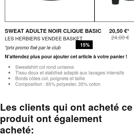
SWEAT ADULTE NOIR CLIQUE BASIC
20,50 €*
24,00 €
LES HERBIERS VENDEE BASKET
15%
*prix promo fixé par le club
N'attendez plus pour ajouter cet article à votre panier !
Sweatshirt col rond unisexe
Tissu doux et stabilisé adapté aux lavages intensifs
Bords côtes col, poignets et taille
Composition : 65% polyester, 35% coton
Les clients qui ont acheté ce
produit ont également
acheté: