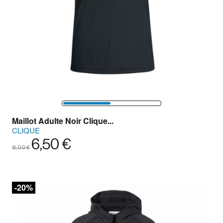
Maillot Adulte Noir Clique...
CLIQUE
6,50 €
8,00 €
-20%