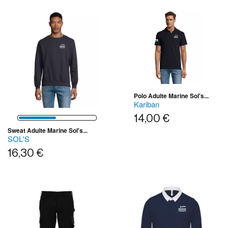
Polo Adulte Marine Sol's...
Kariban
14,00 €
Sweat Adulte Marine Sol's...
SOL'S
16,30 €