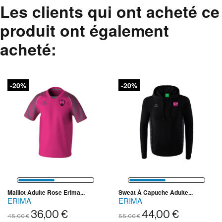
Les clients qui ont acheté ce
produit ont également
acheté:
-20%
-20%
Maillot Adulte Rose Erima...
Sweat À Capuche Adulte...
ERIMA
ERIMA
36,00 €
44,00 €
45,00 €
55,00 €