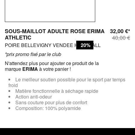
SOUS-MAILLOT ADULTE ROSE ERIMA
32,00 €*
ATHLETIC
40,00 €
POIRE BELLEVIGNY VENDEE HANDBALL
20%
*prix promo fixé par le club
N'attendez plus pour ajouter ce produit de la
marque
ERIMA
à votre panier !
Le meilleur soutien possible pour le sport par temps
froid
Matière fonctionnelle à séchage rapide
Action anti-odeur
Sans couture pour plus de confort
Composition: 100% polyamide