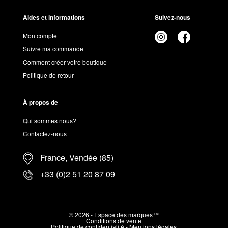
Aides et informations
Suivez-nous
Mon compte
Suivre ma commande
Comment créer votre boutique
Politique de retour
À propos de
Qui sommes nous?
Contactez-nous
France, Vendée (85)
+33 (0)2 51 20 87 09
© 2026 - Espace des marques™
Conditions de vente
Politique de confidentialité
-
Mentions légales