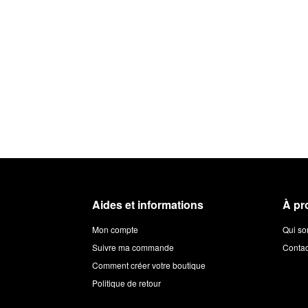
Aides et informations
À pr
Mon compte
Qui s
Suivre ma commande
Contac
Comment créer votre boutique
Politique de retour