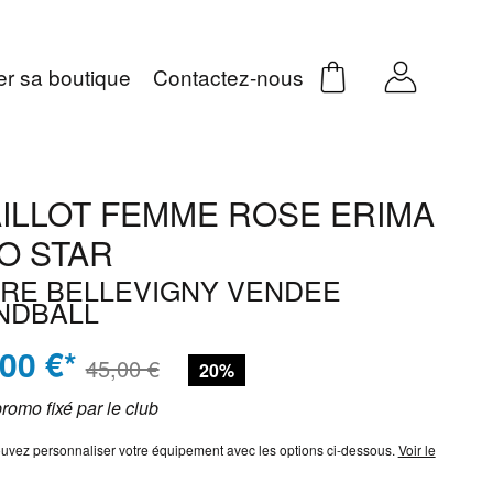
er sa boutique
Contactez-nous
ILLOT FEMME ROSE ERIMA
O STAR
IRE BELLEVIGNY VENDEE
NDBALL
,00 €*
45,00 €
20%
promo fixé par le club
uvez personnaliser votre équipement avec les options ci-dessous.
Voir le