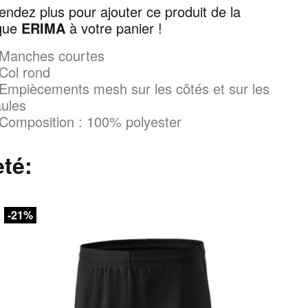
tendez plus pour ajouter ce produit de la
que
ERIMA
à votre panier !
Manches courtes
Col rond
Empiècements mesh sur les côtés et sur les
ules
Composition : 100% polyester
eté:
-21%