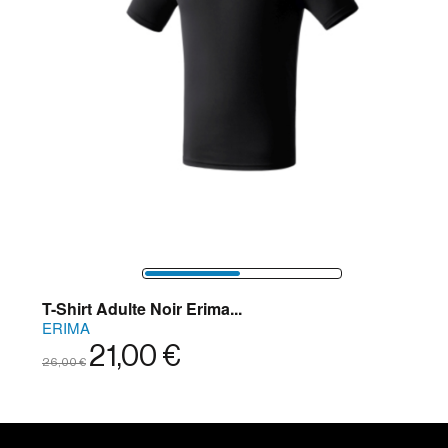
T-Shirt Adulte Noir Erima...
ERIMA
21,00 €
26,00 €