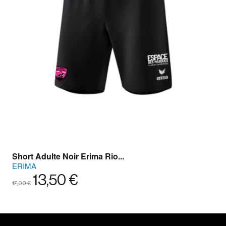
Short Adulte Noir Erima Rio...
ERIMA
13,50 €
17,00 €