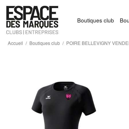
Boutiques club
Bou
Accueil
Boutiques club
POIRE BELLEVIGNY VEND