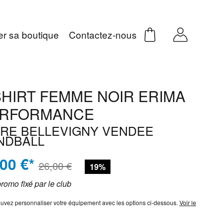
er sa boutique
Contactez-nous
SHIRT FEMME NOIR ERIMA
RFORMANCE
IRE BELLEVIGNY VENDEE
NDBALL
,00 €*
26,00 €
19%
promo fixé par le club
uvez personnaliser votre équipement avec les options ci-dessous.
Voir le