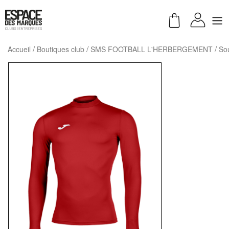
Accueil
Boutiques club
SMS FOOTBALL L'HERBERGEMENT
So