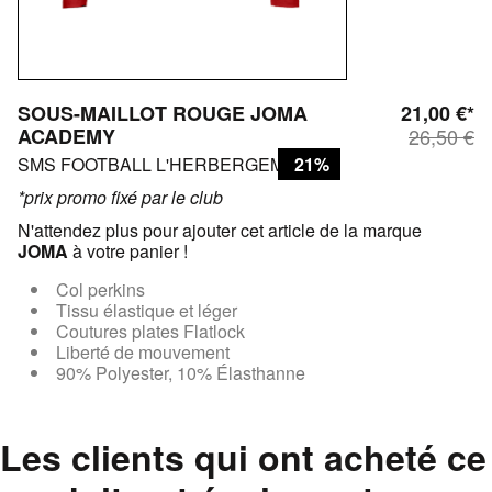
SOUS-MAILLOT ROUGE JOMA
21,00 €*
ACADEMY
26,50 €
SMS FOOTBALL L'HERBERGEMENT
21%
*prix promo fixé par le club
N'attendez plus pour ajouter cet article de la marque
JOMA
à votre panier !
Col perkins
Tissu élastique et léger
Coutures plates Flatlock
Liberté de mouvement
90% Polyester, 10% Élasthanne
Les clients qui ont acheté ce