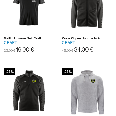
Maillot Homme Noir Craft...
Veste Zippée Homme Noir...
CRAFT
CRAFT
16,00 €
34,00 €
23,00 €
45,00 €
-25%
-25%