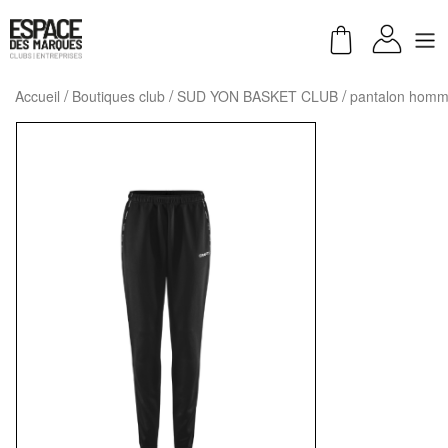
Accueil
Boutiques club
SUD YON BASKET CLUB
pantalon homme