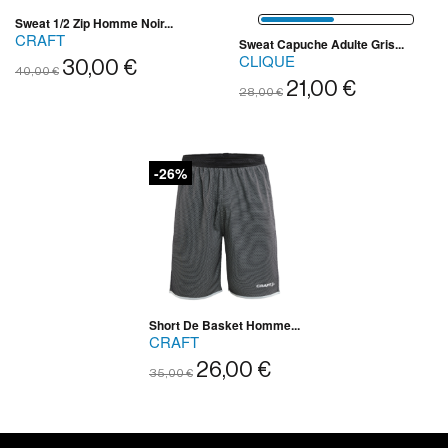
Sweat 1/2 Zip Homme Noir...
CRAFT
Sweat Capuche Adulte Gris...
CLIQUE
30,00 €
40,00 €
21,00 €
28,00 €
-26%
Short De Basket Homme...
CRAFT
26,00 €
35,00 €