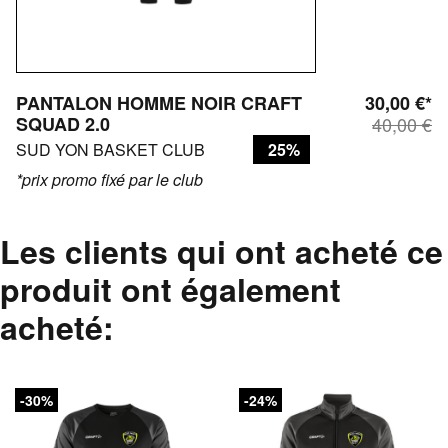
PANTALON HOMME NOIR CRAFT
30,00 €*
SQUAD 2.0
40,00 €
SUD YON BASKET CLUB
25%
*prix promo fixé par le club
Les clients qui ont acheté ce
produit ont également
acheté:
-30%
-24%