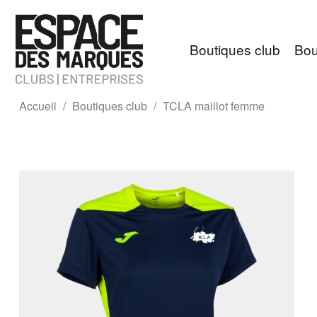
Boutiques club
Bou
Accueil
Boutiques club
TCLA maillot femme