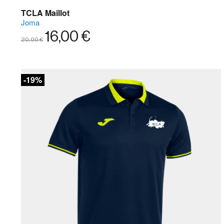
TCLA Maillot
Joma
16,00 €
20,00 €
-19%