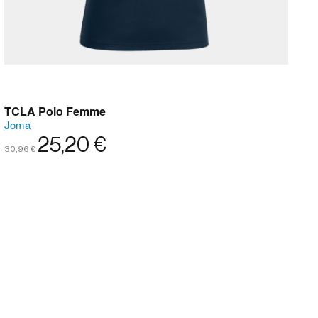
TCLA Polo Femme
Joma
25,20 €
30,96 €