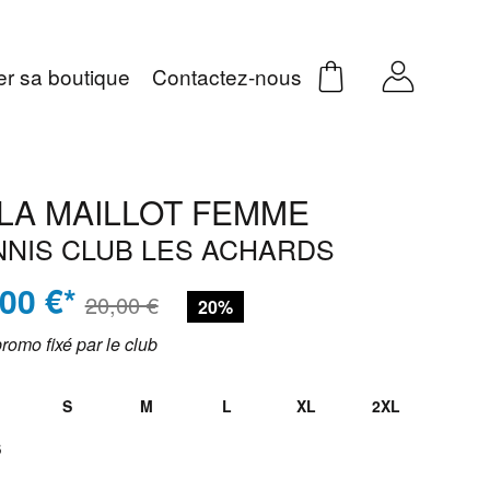
er sa boutique
Contactez-nous
LA MAILLOT FEMME
NNIS CLUB LES ACHARDS
,00 €*
20,00 €
20%
promo fixé par le club
S
M
L
XL
2XL
S