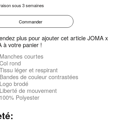
raison sous 3 semaines
Commander
tendez plus pour ajouter cet article JOMA x
 à votre panier !
Manches courtes
Col rond
Tissu léger et respirant
Bandes de couleur contrastées
Logo brodé
Liberté de mouvement
100% Polyester
eté: