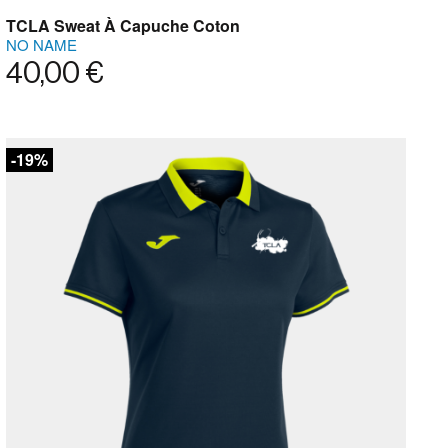
TCLA Sweat À Capuche Coton
NO NAME
40,00 €
-19%