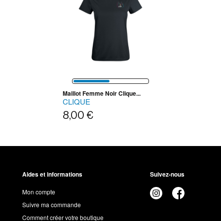
Maillot Femme Noir Clique...
CLIQUE
8,00 €
Aides et informations
Suivez-nous
Mon compte
Suivre ma commande
Comment créer votre boutique