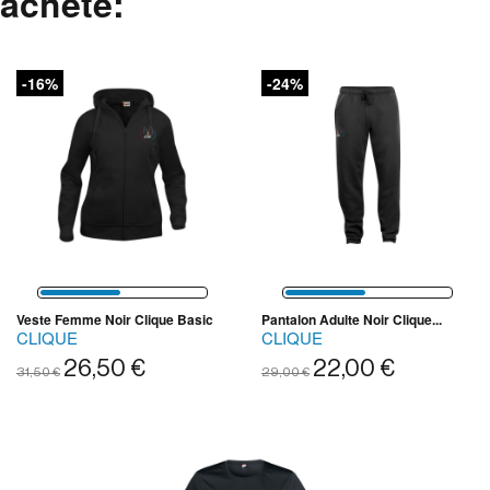
acheté:
-16%
-24%
Veste Femme Noir Clique Basic
Pantalon Adulte Noir Clique...
CLIQUE
CLIQUE
26,50 €
22,00 €
31,50 €
29,00 €