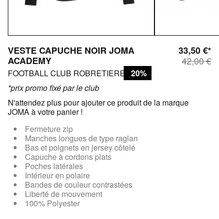
VESTE CAPUCHE NOIR JOMA
33,50 €*
ACADEMY
42,00 €
FOOTBALL CLUB ROBRETIERES
20%
*prix promo fixé par le club
N'attendez plus pour ajouter ce produit de la marque
JOMA à votre panier !
Fermeture zip
Manches longues de type raglan
Bas et poignets en jersey côtelé
Capuche à cordons plats
Poches latérales
Intérieur en polaire
Bandes de couleur contrastées
Liberté de mouvement
100% Polyester