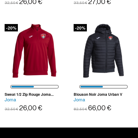
26,00 €
27,00 €
32,50 €
33,50 €
-20%
-20%
Sweat 1/2 Zip Rouge Joma...
Blouson Noir Joma Urban V
Joma
Joma
26,00 €
66,00 €
32,50 €
82,50 €