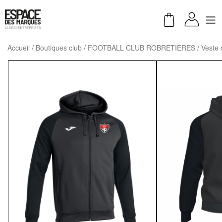
Accueil
Boutiques club
FOOTBALL CLUB ROBRETIERES
Veste