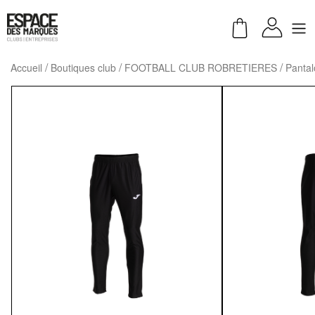
Accueil
Boutiques club
FOOTBALL CLUB ROBRETIERES
Panta