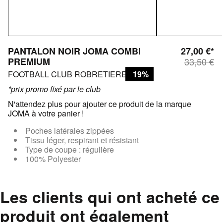
PANTALON NOIR JOMA COMBI
27,00 €*
PREMIUM
33,50 €
FOOTBALL CLUB ROBRETIERES
19%
*prix promo fixé par le club
N'attendez plus pour ajouter ce produit de la marque
JOMA à votre panier !
Poches latérales zippées
Tissu léger, respirant et résistant
Type de coupe : régulière
100% Polyester
Les clients qui ont acheté ce
produit ont également