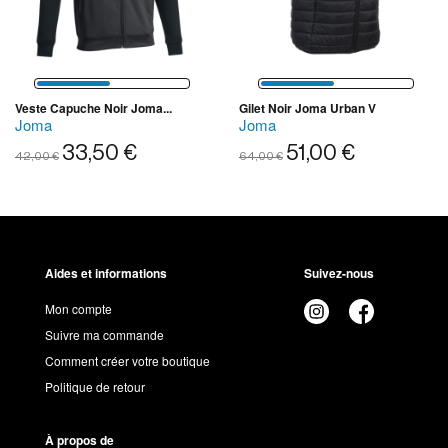
Veste Capuche Noir Joma...
Gilet Noir Joma Urban V
Joma
Joma
33,50 €
51,00 €
42,00 €
64,00 €
Aides et informations
Suivez-nous
Mon compte
Suivre ma commande
Comment créer votre boutique
Politique de retour
À propos de